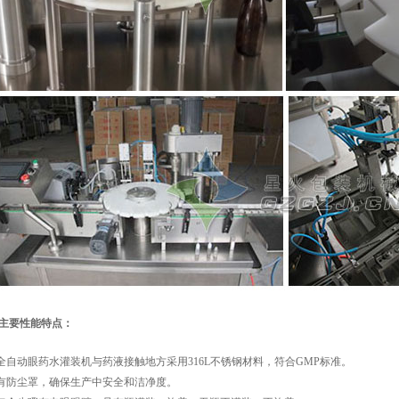
主要性能特点：
全自动眼药水灌装机
与药液接触地方采用316L不锈钢材料，符合GMP标准。
有防尘罩，确保生产中安全和洁净度。