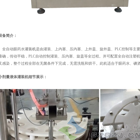
设备简介：
全自动眼药水
灌装机
是由灌装、上内塞、压内塞、上外盖、旋外盖、PLC控制等主
准确，传动平稳，PLC自动控制灌装、压内塞、旋盖等全过程。并可配置全自动注塑
叉感染，整个过程全部在无菌条件下完成，无需洗瓶和烘干。此机适合于眼药水、碘
小剂量液体灌装机细节展示：