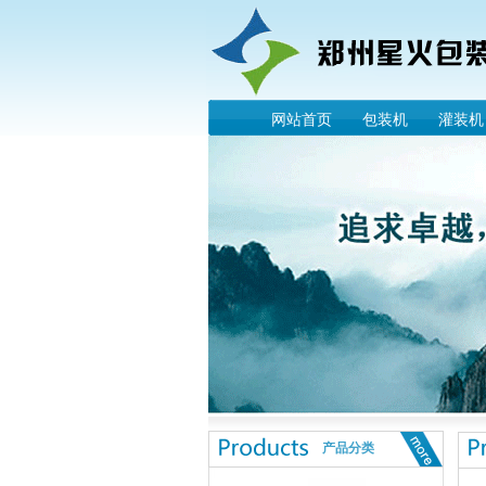
网站首页
包装机
灌装机
产品分类