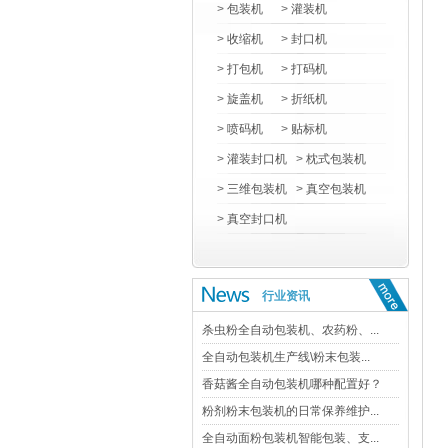
>
包装机
>
灌装机
>
收缩机
>
封口机
>
打包机
>
打码机
>
旋盖机
>
折纸机
>
喷码机
>
贴标机
>
灌装封口机
>
枕式包装机
>
三维包装机
>
真空包装机
>
真空封口机
行业资讯