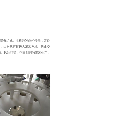
要部分组成。本机通过凸轮传动，定位
机，由吹瓶直接进入灌装系统，防止交
酒、风油精等小剂量制剂的灌装生产。