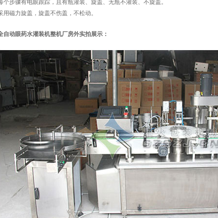
每个步骤有电眼跟踪，且有瓶灌装、旋盖、无瓶不灌装、不旋盖。
采用磁力旋盖，旋盖不伤盖，不松动。
全自动眼药水灌装机整机厂房外实拍展示：