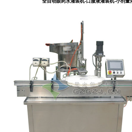
全自动眼药水灌装机-口服液灌装机-小剂量