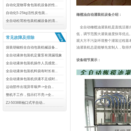
橄榄油自动灌装机设备介绍：
全自动橄榄油灌装机是直线活塞式
低，调节范围大灌装速度快等优点
常见故障及排除
观大方不污染环境整个灌装过程基
油灌装机总是能够先发制人，取得
设备细节展示：