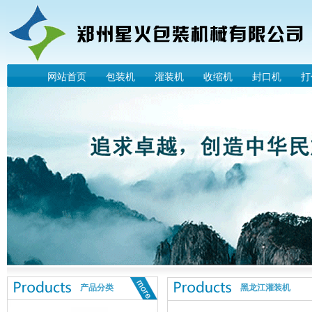
网站首页
包装机
灌装机
收缩机
封口机
打
产品分类
黑龙江灌装机