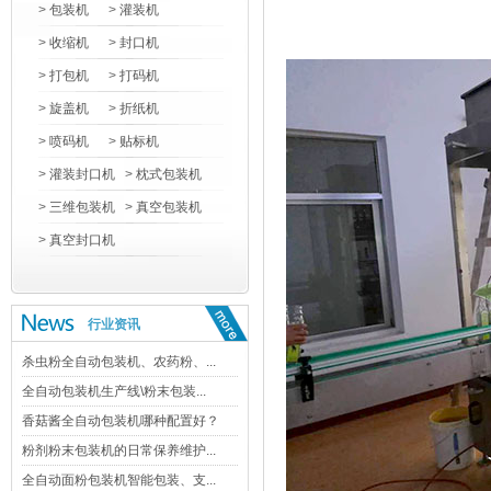
>
包装机
>
灌装机
>
收缩机
>
封口机
>
打包机
>
打码机
>
旋盖机
>
折纸机
>
喷码机
>
贴标机
>
灌装封口机
>
枕式包装机
>
三维包装机
>
真空包装机
>
真空封口机
行业资讯