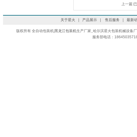
上一篇:
已
关于星火
|
产品展示
|
售后服务
|
最新
版权所有
全自动包装机|
黑龙江包装机
生产厂家_哈尔滨星火包装机械设备厂
服务部电话：1864503571