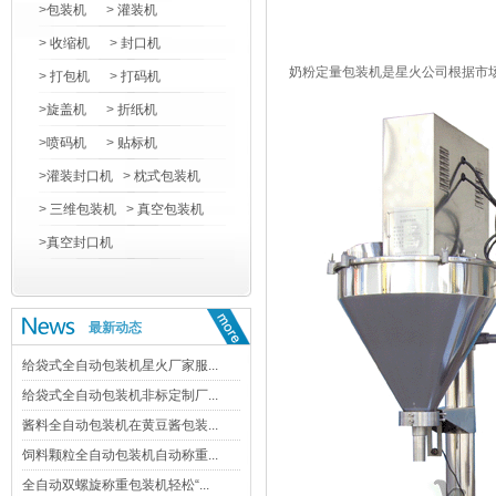
>
包装机
>
灌装机
>
收缩机
>
封口机
奶粉定量包装机是星火公司根据市
>
打包机
>
打码机
>
旋盖机
>
折纸机
>
喷码机
>
贴标机
>
灌装封口机
>
枕式包装机
>
三维包装机
>
真空包装机
>
真空封口机
最新动态