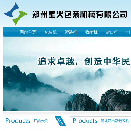
网站首页
包装机
灌装机
收缩机
封口机
打
产品分类
黑龙江自动包装机